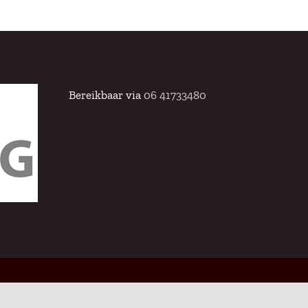
Bereikbaar via
06 41733480
Facebook
Twitter
Instagram
Pinterest