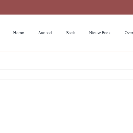
Home
Aanbod
Boek
Nieuw Boek
Over
Opnieuw