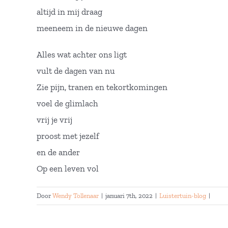
altijd in mij draag
meeneem in de nieuwe dagen
Alles wat achter ons ligt
vult de dagen van nu
Zie pijn, tranen en tekortkomingen
voel de glimlach
vrij je vrij
proost met jezelf
en de ander
Op een leven vol
Door
Wendy Tollenaar
|
januari 7th, 2022
|
Luistertuin-blog
|