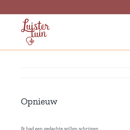
Ga
naar
inhoud
Opnieuw
Ik had een gedachte willen schrijven