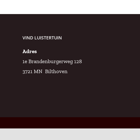
VIND LUISTERTUIN
Adres
1e Brandenburgerweg 128
3721 MN Bilthoven
Copyright 2012 - 2026 Luistertuin