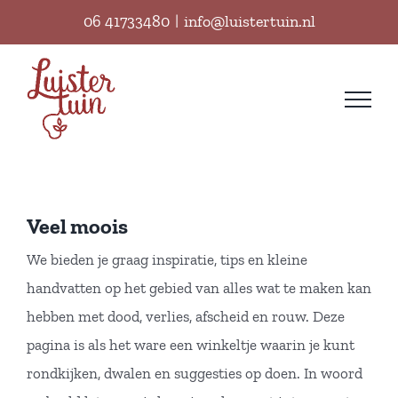
Ga
06 41733480
|
info@luistertuin.nl
naar
inhoud
Veel moois
We bieden je graag inspiratie, tips en kleine
handvatten op het gebied van alles wat te maken kan
hebben met dood, verlies, afscheid en rouw. Deze
pagina is als het ware een winkeltje waarin je kunt
rondkijken, dwalen en suggesties op doen. In woord