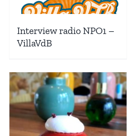
Interview radio NPO1 –
VillaVdB