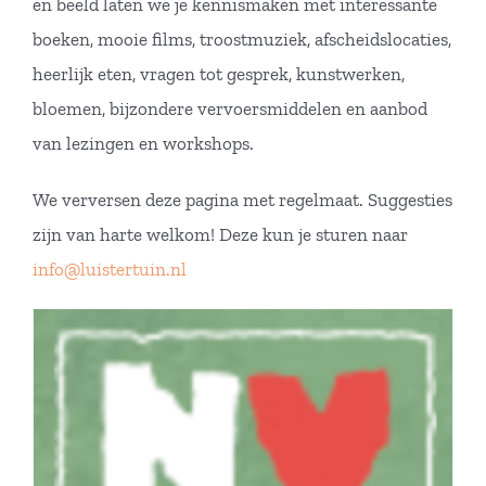
en beeld laten we je kennismaken met interessante
boeken, mooie films, troostmuziek, afscheidslocaties,
heerlijk eten, vragen tot gesprek, kunstwerken,
bloemen, bijzondere vervoersmiddelen en aanbod
van lezingen en workshops.
We verversen deze pagina met regelmaat. Suggesties
zijn van harte welkom! Deze kun je sturen naar
info@luistertuin.nl