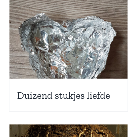
Duizend stukjes liefde