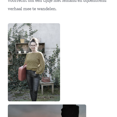
voorrecht om een tijdje met iemand en bijbehorend
verhaal mee te wandelen.