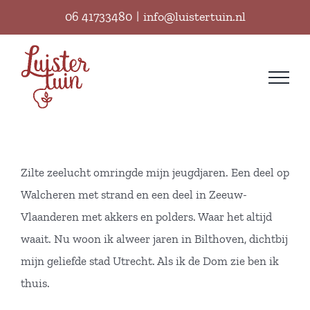
Ga
06 41733480
|
info@luistertuin.nl
naar
inhoud
Zilte zeelucht omringde mijn jeugdjaren. Een deel op
Walcheren met strand en een deel in Zeeuw-
Vlaanderen met akkers en polders. Waar het altijd
waait. Nu woon ik alweer jaren in Bilthoven, dichtbij
mijn geliefde stad Utrecht. Als ik de Dom zie ben ik
thuis.