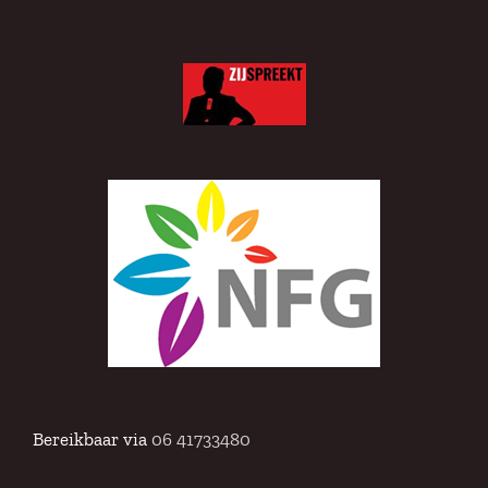
Bereikbaar via
06 41733480