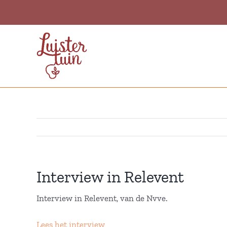
Ga
naar
inhoud
Interview in Relevent
Interview in Relevent, van de Nvve.
Lees het interview