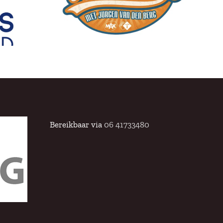
llaVdB
Bereikbaar via
06 41733480