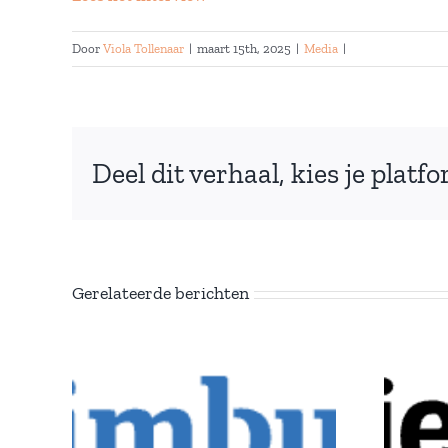
Door
Viola Tollenaar
|
maart 15th, 2025
|
Media
|
Deel dit verhaal, kies je platf
Gerelateerde berichten
Interview
De