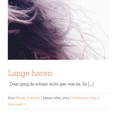
Lange haren
Daar ging de schaar. Acht jaar was ze. Ze [...]
Door
Wendy Tollenaar
|
januari 26th, 2021
|
Luistertuin-blog
|
Lees meer