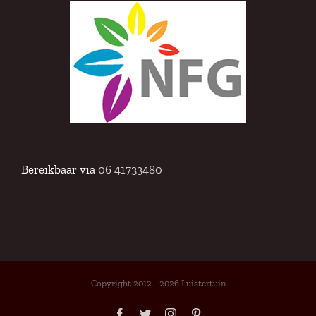
Bereikbaar via
06 41733480
Copyright 2012 - 2026 Luistertuin
Facebook
Twitter
Instagram
Pinterest